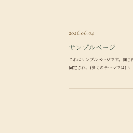
2026.06.04
サンプルページ
これはサンプルページです。同じ
固定され、(多くのテーマでは) サ
ビゲーションメニューに含まれる
ログ投稿…