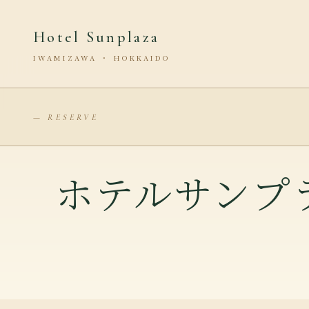
Hotel Sunplaza
IWAMIZAWA ・ HOKKAIDO
— RESERVE
ホテルサンプ