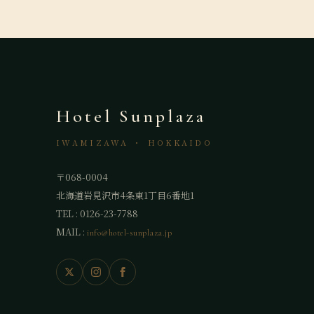
Hotel Sunplaza
IWAMIZAWA ・ HOKKAIDO
〒068-0004
北海道岩見沢市4条東1丁目6番地1
TEL : 0126-23-7788
MAIL :
info@hotel-sunplaza.jp