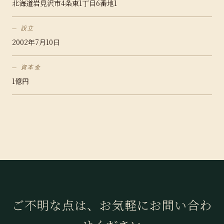
北海道岩見沢市4条東1丁目6番地1
設立
2002年7月10日
資本金
1億円
ご不明な点は、お気軽にお問い合わ