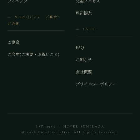
ダイニング
交通アクセス
周辺観光
ご宴会・
— BANQUET
ご会席
— INFO
ご宴会
FAQ
ご会席(ご法要・お祝いごと)
お知らせ
会社概要
プライバシーポリシー
EST. 1985 ・ HOTEL SUNPLAZA
© 2026 Hotel Sunplaza. All Rights Reserved.