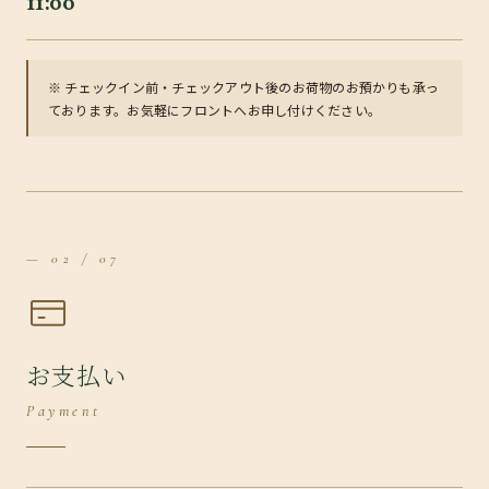
11:00
※ チェックイン前・チェックアウト後のお荷物のお預かりも承っ
ております。お気軽にフロントへお申し付けください。
— 02 / 07
お支払い
Payment