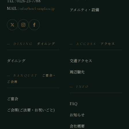
TEL : 0126-23-7788
MAIL :
info@hotel-sunplaza.jp
アメニティ・設備
ダイニング
アクセス
— DINING
— ACCESS
ダイニング
交通アクセス
周辺観光
ご宴会・
— BANQUET
ご会席
— INFO
ご宴会
FAQ
ご会席(ご法要・お祝いごと)
お知らせ
会社概要