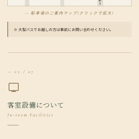
— 駐車場のご案内マップ(クリックで拡大)
※ 大型バスでお越しの方は事前にお問い合わせください。
— 05 / 07
客室設備について
In-room Facilities