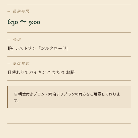
提供時間
6:30 〜 9:00
会場
1階 レストラン「シルクロード」
提供形式
日替わりでバイキング または お膳
※ 朝食付きプラン・素泊まりプランの両方をご用意しておりま
す。