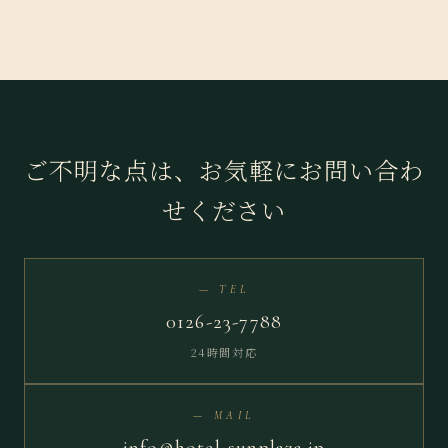
ご不明な点は、お気軽にお問い合わ
せください
— TEL
0126-23-7788
24時間対応
— MAIL
info@hotel-sunplaza.jp