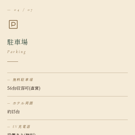
— 04 / 07
駐車場
Parking
無料駐車場
56台収容可(直営)
ホテル周囲
約15台
EV充電器