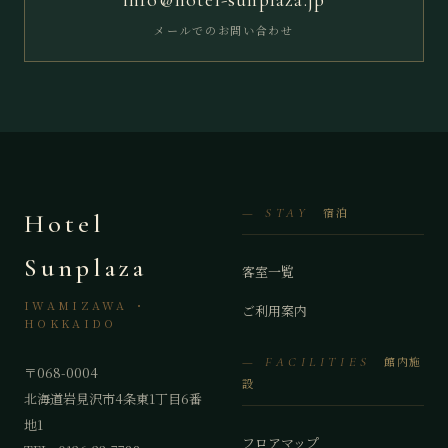
メールでのお問い合わせ
宿泊
— STAY
Hotel
Sunplaza
客室一覧
IWAMIZAWA ・
ご利用案内
HOKKAIDO
館内施
— FACILITIES
〒068-0004
設
北海道岩見沢市4条東1丁目6番
地1
フロアマップ